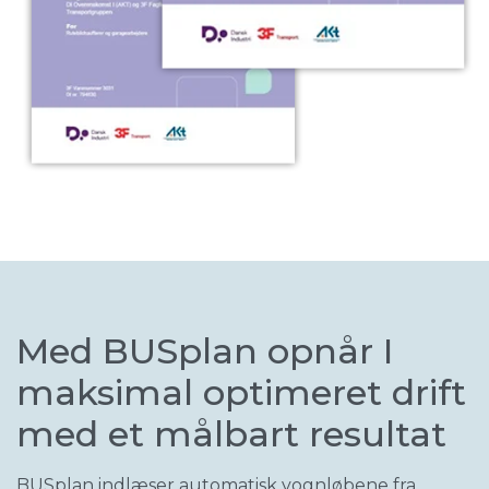
Med BUSplan opnår I
maksimal optimeret drift
med et målbart resultat
BUSplan indlæser automatisk vognløbene fra