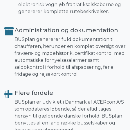
elektronisk vognløb fra trafikselskaberne og
genererer komplette rutebeskrivelser.
Administration og dokumentation
BUSplan genererer fuld dokumentation til
chaufføren, herunder en komplet oversigt over
fraværs- og mødehistorik, certifikatkontrol med
automatiske fornyelsesalarmer samt
saldokontrol i forhold til afspadsering, ferie,
fridage og rejsekortkontrol.
Flere fordele
BUSplan er udviklet i Danmark af ACERcon A/S
som opdateres løbende, så der altid tages
hensyn til gældende danske forhold. BUSplan
benyttes af en lang række busselskaber og
leveres som abonnement.