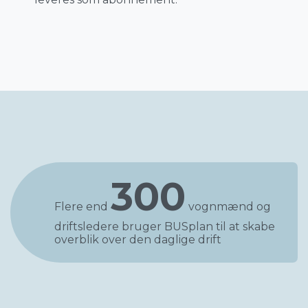
300
Flere end
vognmænd og
driftsledere bruger BUSplan til at skabe
overblik over den daglige drift